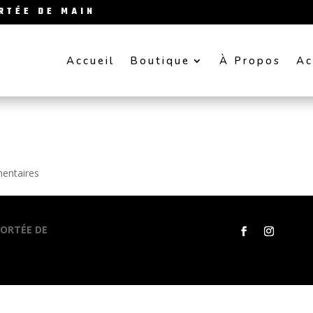
ORTÉE DE MAIN
Accueil
Boutique
À Propos
Ac
entaires
PORTÉE DE