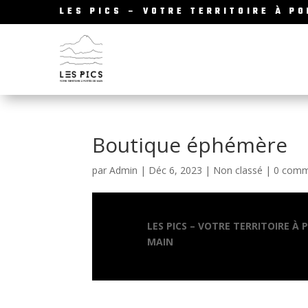
LES PICS – VOTRE TERRITOIRE À P
Boutique éphémère
par
Admin
|
Déc 6, 2023
|
Non classé
|
0 comm
LES PICS – VOTRE TERRITOIRE À 
MAIN