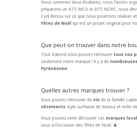
Nous sommes deux étudiants, nous l’avons organ
préparons un BTS MCO et BTS NDRC, nous devon
Cyril Renou sur ce que nous pourrions réaliser e
fêtes de Noël
qui est un projet original pour no
Que peut-on trouver dans notre bou
Tout d’abord vous pouvez retrouver
tous nos p
seulement notre marque ! Il y a de
nombreuses
Pyrénéenne
.
Quelles autres marques trouver ?
Vous pouvez retrouver du
vin
de la famille Lapl
vêtements
style surfwear de Waïloa et enfin 
Vous pouvez venir découvrir ces
marques loca
vous à l’occasion des fêtes de Noël. 🎄