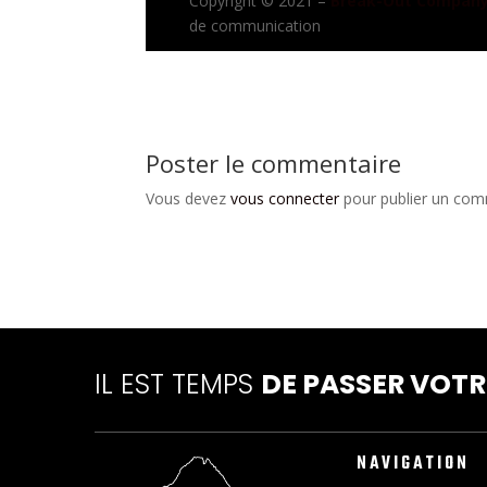
Copyright © 2021 –
Break-Out Compan
de communication
Poster le commentaire
Vous devez
vous connecter
pour publier un com
IL EST TEMPS
DE PASSER VOT
NAVIGATION