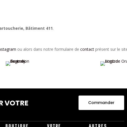
Cartoucherie, Bâtiment 411
.
nstagram
ou alors dans notre formulaire de
contact
présent sur le sit
R VOTRE
Commander
BOUTIQUE
VOTRE
AUTRES