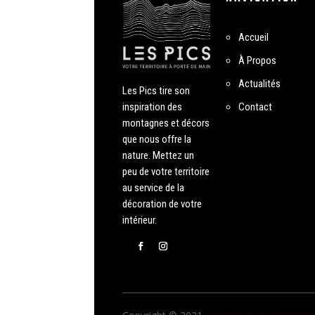
Accueil
À Propos
Actualités
Les Pics tire son
inspiration des
Contact
montagnes et décors
que nous offre la
nature. Mettez un
peu de votre territoire
au service de la
décoration de votre
intérieur.