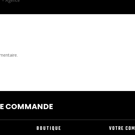
y
– Agence
mentaire.
RE COMMANDE
BOUTIQUE
VOTRE CO