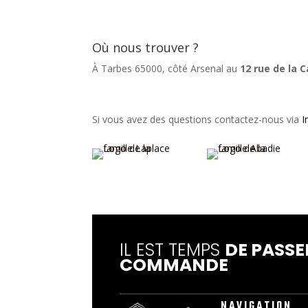
Où nous trouver ?
À Tarbes 65000, côté Arsenal au
12 rue de la 
Si vous avez des questions contactez-nous via
I
IL EST TEMPS
DE PASSE
COMMANDE
NAVIGATION