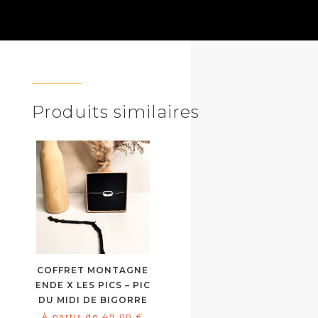
Produits similaires
COFFRET MONTAGNE
ENDE X LES PICS – PIC
DU MIDI DE BIGORRE
À partir de
49,00
€