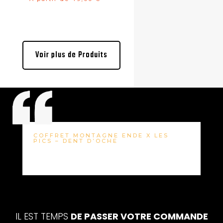
Voir plus de Produits
COFFRET MONTAGNE ENDE X LES
PICS – DENT D’OCHE
IL EST TEMPS
DE PASSER VOTRE COMMANDE